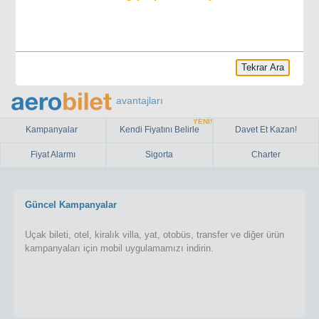
Tekrar Ara
avantajları
YENİ!
Kampanyalar
Kendi Fiyatını Belirle
Davet Et Kazan!
Fiyat Alarmı
Sigorta
Charter
Güncel Kampanyalar
Uçak bileti, otel, kiralık villa, yat, otobüs, transfer ve diğer ürün
kampanyaları için mobil uygulamamızı indirin.