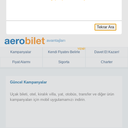
Tekrar Ara
avantajları
YENİ!
Kampanyalar
Kendi Fiyatını Belirle
Davet Et Kazan!
Fiyat Alarmı
Sigorta
Charter
Güncel Kampanyalar
Uçak bileti, otel, kiralık villa, yat, otobüs, transfer ve diğer ürün
kampanyaları için mobil uygulamamızı indirin.