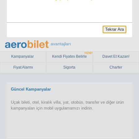
Tekrar Ara
avantajları
YENİ!
Kampanyalar
Kendi Fiyatını Belirle
Davet Et Kazan!
Fiyat Alarmı
Sigorta
Charter
Güncel Kampanyalar
Uçak bileti, otel, kiralık villa, yat, otobüs, transfer ve diğer ürün
kampanyaları için mobil uygulamamızı indirin.