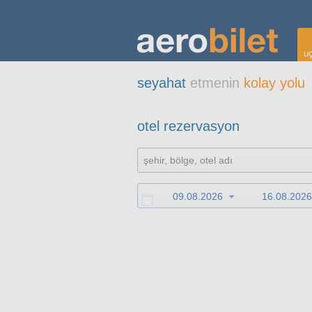
uç
seyahat
etmenin
kolay yolu
otel rezervasyon