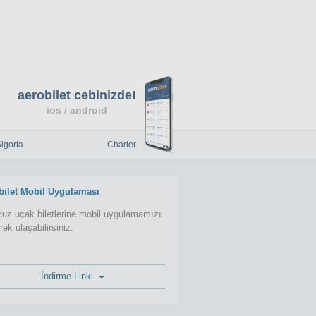
aerobilet cebinizde!
ios / android
Sigorta
Charter
bilet Mobil Uygulaması
uz uçak biletlerine mobil uygulamamızı
erek ulaşabilirsiniz.
İndirme Linki