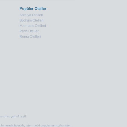
Popüler Oteller
Antalya Otelleri
Bodrum Otelleri
Marmaris Otelleri
Paris Otelleri
Roma Otelleri
i bir arada bulabilir, ister mobil uygulamamızdan ister