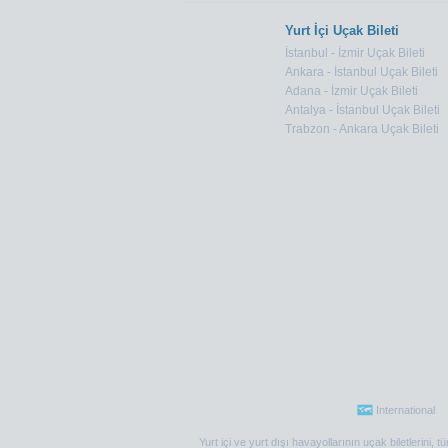
Yurt İçi Uçak Bileti
İstanbul - İzmir Uçak Bileti
Ankara - İstanbul Uçak Bileti
Adana - İzmir Uçak Bileti
Antalya - İstanbul Uçak Bileti
Trabzon - Ankara Uçak Bileti
International
Yurt içi ve yurt dışı havayollarının uçak biletlerini,