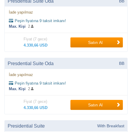
Presdential Suite Oda
BB
İade yapılmaz
Peşin fiyatına 9 taksit imkanı!
Max. Kişi
2
Fiyat (7 gece)
Satın Al
4.330,66 USD
Presdential Suite Oda
BB
İade yapılmaz
Peşin fiyatına 9 taksit imkanı!
Max. Kişi
2
Fiyat (7 gece)
Satın Al
4.330,66 USD
Presidential Suite
With Breakfast