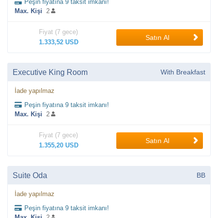
Peşin fiyatına 9 taksit imkanı!
Max. Kişi
2
Fiyat (7 gece)
Satın Al
1.333,52 USD
Executive King Room
With Breakfast
İade yapılmaz
Peşin fiyatına 9 taksit imkanı!
Max. Kişi
2
Fiyat (7 gece)
Satın Al
1.355,20 USD
Suite Oda
BB
İade yapılmaz
Peşin fiyatına 9 taksit imkanı!
Max. Kişi
2