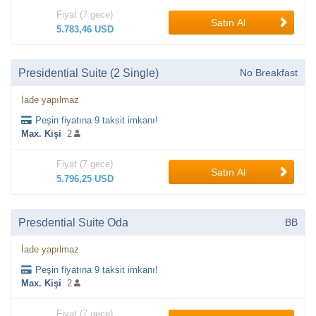
Fiyat (7 gece)
Satın Al
5.783,46 USD
Presidential Suite (2 Single)
No Breakfast
İade yapılmaz
Peşin fiyatına 9 taksit imkanı!
Max. Kişi
2
Fiyat (7 gece)
Satın Al
5.796,25 USD
Presdential Suite Oda
BB
İade yapılmaz
Peşin fiyatına 9 taksit imkanı!
Max. Kişi
2
Fiyat (7 gece)