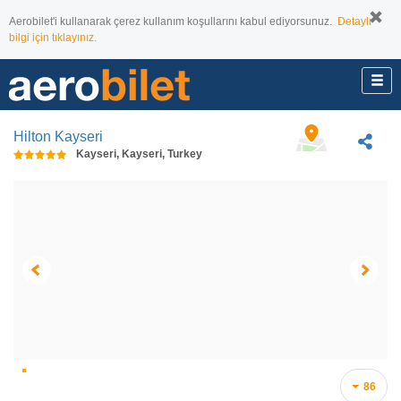
Aerobilet'i kullanarak çerez kullanım koşullarını kabul ediyorsunuz.
Detaylı
bilgi için tıklayınız.
Hilton Kayseri
Kayseri, Kayseri, Turkey
86