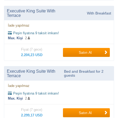
Executive King Suite With
With Breakfast
Terrace
İade yapılmaz
Peşin fiyatına 9 taksit imkanı!
Max. Kişi
2
Fiyat (7 gece)
Satın Al
2.204,23 USD
Executive King Suite With
Bed and Breakfast for 2
guests
Terrace
İade yapılmaz
Peşin fiyatına 9 taksit imkanı!
Max. Kişi
2
Fiyat (7 gece)
Satın Al
2.299,17 USD