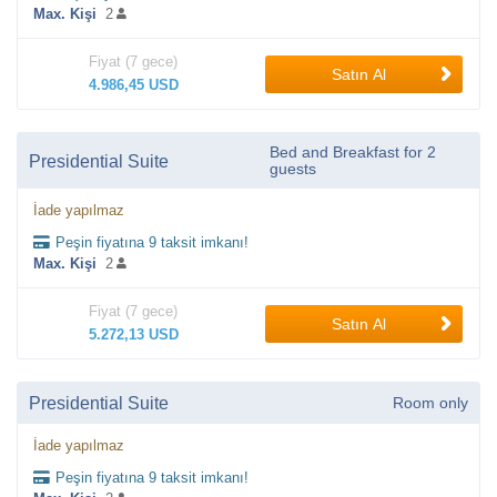
Max. Kişi
2
Fiyat (7 gece)
Satın Al
4.986,45 USD
Bed and Breakfast for 2
Presidential Suite
guests
İade yapılmaz
Peşin fiyatına 9 taksit imkanı!
Max. Kişi
2
Fiyat (7 gece)
Satın Al
5.272,13 USD
Presidential Suite
Room only
İade yapılmaz
Peşin fiyatına 9 taksit imkanı!