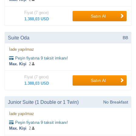
Fiyat (7 gece)
Satın Al
1.388,03 USD
Suite Oda
BB
İade yapılmaz
Peşin fiyatına 9 taksit imkanı!
Max. Kişi
2
Fiyat (7 gece)
Satın Al
1.388,03 USD
Junior Suite (1 Double or 1 Twin)
No Breakfast
İade yapılmaz
Peşin fiyatına 9 taksit imkanı!
Max. Kişi
2