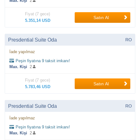
Max. Kişi
2
Fiyat (7 gece)
Satın Al
5.351,14 USD
Presdential Suite Oda
RO
İade yapılmaz
Peşin fiyatına 9 taksit imkanı!
Max. Kişi
2
Fiyat (7 gece)
Satın Al
5.783,46 USD
Presdential Suite Oda
RO
İade yapılmaz
Peşin fiyatına 9 taksit imkanı!
Max. Kişi
2