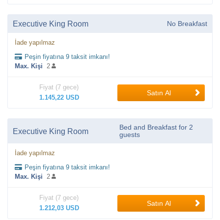
Executive King Room
No Breakfast
İade yapılmaz
Peşin fiyatına 9 taksit imkanı!
Max. Kişi
2
Fiyat (7 gece)
Satın Al
1.145,22 USD
Bed and Breakfast for 2
Executive King Room
guests
İade yapılmaz
Peşin fiyatına 9 taksit imkanı!
Max. Kişi
2
Fiyat (7 gece)
Satın Al
1.212,03 USD