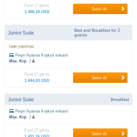
Fiyat (7 gece)
Satın Al
1.406,19 USD
Bed and Breakfast for 2
Junior Suite
guests
İade yapılmaz
Peşin fiyatına 9 taksit imkanı!
Max. Kişi
2
Fiyat (7 gece)
Satın Al
1.444,03 USD
Junior Suite
Breakfast
Peşin fiyatına 9 taksit imkanı!
Max. Kişi
2
Fiyat (7 gece)
Satın Al
1.451,16 USD