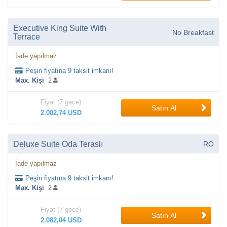
Executive King Suite With
No Breakfast
Terrace
İade yapılmaz
Peşin fiyatına 9 taksit imkanı!
Max. Kişi
2
Fiyat (7 gece)
Satın Al
2.002,74 USD
Deluxe Suite Oda Teraslı
RO
İade yapılmaz
Peşin fiyatına 9 taksit imkanı!
Max. Kişi
2
Fiyat (7 gece)
Satın Al
2.082,04 USD