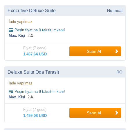
Executive Deluxe Suite
No meal
İade yapılmaz
Peşin fiyatına 9 taksit imkanı!
Max. Kişi
2
Fiyat (7 gece)
Satın Al
1.467,64 USD
Deluxe Suite Oda Teraslı
RO
İade yapılmaz
Peşin fiyatına 9 taksit imkanı!
Max. Kişi
2
Fiyat (7 gece)
Satın Al
1.499,08 USD