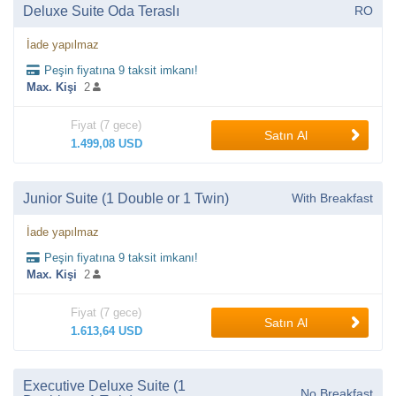
Deluxe Suite Oda Teraslı
RO
İade yapılmaz
Peşin fiyatına 9 taksit imkanı!
Max. Kişi
2
Fiyat (7 gece)
Satın Al
1.499,08 USD
Junior Suite (1 Double or 1 Twin)
With Breakfast
İade yapılmaz
Peşin fiyatına 9 taksit imkanı!
Max. Kişi
2
Fiyat (7 gece)
Satın Al
1.613,64 USD
Executive Deluxe Suite (1
No Breakfast