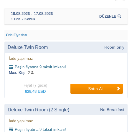
10.08.2026
-
17.08.2026
DÜZENLE
1
Oda
2
Konuk
Oda Fiyatları
Deluxe Twin Room
Room only
İade yapılmaz
Peşin fiyatına 9 taksit imkanı!
Max. Kişi
2
Fiyat (7 gece)
Satın Al
828,48 USD
Deluxe Twin Room (2 Single)
No Breakfast
İade yapılmaz
Peşin fiyatına 9 taksit imkanı!