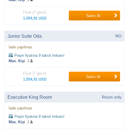
Fiyat (7 gece)
Satın Al
1.054,91 USD
Junior Suite Oda
RO
İade yapılmaz
Peşin fiyatına 9 taksit imkanı!
Max. Kişi
2
Fiyat (7 gece)
Satın Al
1.054,91 USD
Executive King Room
Room only
İade yapılmaz
Peşin fiyatına 9 taksit imkanı!
Max. Kişi
2