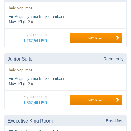
İade yapılmaz
Peşin fiyatına 9 taksit imkanı!
Max. Kişi
2
Fiyat (7 gece)
Satın Al
1.267,54 USD
Junior Suite
Room only
İade yapılmaz
Peşin fiyatına 9 taksit imkanı!
Max. Kişi
2
Fiyat (7 gece)
Satın Al
1.307,40 USD
Executive King Room
Breakfast