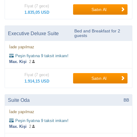
Fiyat (7 gece)
Satın Al
1.835,05 USD
Bed and Breakfast for 2
Executive Deluxe Suite
guests
İade yapılmaz
Peşin fiyatına 9 taksit imkanı!
Max. Kişi
2
Fiyat (7 gece)
Satın Al
1.914,15 USD
Suite Oda
BB
İade yapılmaz
Peşin fiyatına 9 taksit imkanı!
Max. Kişi
2