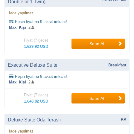
Double or 1 Twin)
İade yapılmaz
Peşin fiyatına 9 taksit imkanı!
Max. Kişi
2
Fiyat (7 gece)
Satın Al
1.629,92 USD
Executive Deluxe Suite
Breakfast
Peşin fiyatına 9 taksit imkanı!
Max. Kişi
2
Fiyat (7 gece)
Satın Al
1.648,82 USD
Deluxe Suite Oda Teraslı
BB
İade yapılmaz