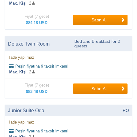
Max. Kişi
2
Fiyat (7 gece)
Satın Al
884,18 USD
Bed and Breakfast for 2
Deluxe Twin Room
guests
İade yapılmaz
Peşin fiyatına 9 taksit imkanı!
Max. Kişi
2
Fiyat (7 gece)
Satın Al
983,48 USD
Junior Suite Oda
RO
İade yapılmaz
Peşin fiyatına 9 taksit imkanı!
Max. Kişi
2