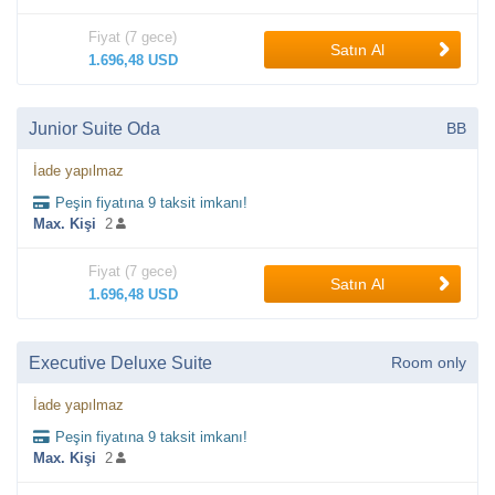
Fiyat (7 gece)
Satın Al
1.696,48 USD
Junior Suite Oda
BB
İade yapılmaz
Peşin fiyatına 9 taksit imkanı!
Max. Kişi
2
Fiyat (7 gece)
Satın Al
1.696,48 USD
Executive Deluxe Suite
Room only
İade yapılmaz
Peşin fiyatına 9 taksit imkanı!
Max. Kişi
2