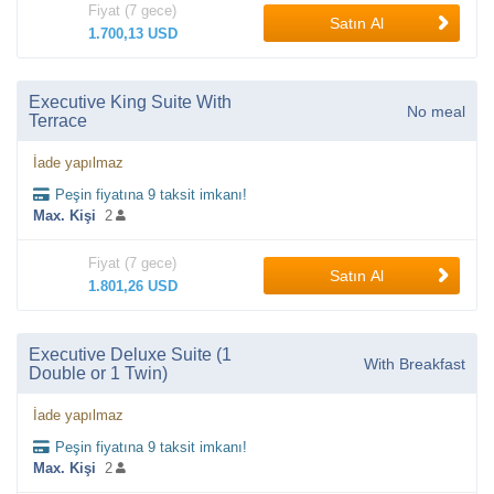
Fiyat (7 gece)
Satın Al
1.700,13 USD
Executive King Suite With
No meal
Terrace
İade yapılmaz
Peşin fiyatına 9 taksit imkanı!
Max. Kişi
2
Fiyat (7 gece)
Satın Al
1.801,26 USD
Executive Deluxe Suite (1
With Breakfast
Double or 1 Twin)
İade yapılmaz
Peşin fiyatına 9 taksit imkanı!
Max. Kişi
2