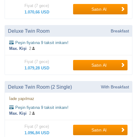
Fiyat (7 gece)
Satın Al
1.070,66 USD
Deluxe Twin Room
Breakfast
Peşin fiyatına 9 taksit imkanı!
Max. Kişi
2
Fiyat (7 gece)
Satın Al
1.079,28 USD
Deluxe Twin Room (2 Single)
With Breakfast
İade yapılmaz
Peşin fiyatına 9 taksit imkanı!
Max. Kişi
2
Fiyat (7 gece)
Satın Al
1.096,84 USD