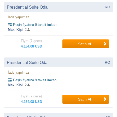
Presdential Suite Oda
RO
İade yapılmaz
Peşin fiyatına 9 taksit imkanı!
Max. Kişi
2
Fiyat (7 gece)
Satın Al
4.164,08 USD
Presdential Suite Oda
RO
İade yapılmaz
Peşin fiyatına 9 taksit imkanı!
Max. Kişi
2
Fiyat (7 gece)
Satın Al
4.164,08 USD