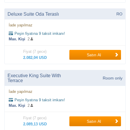
Deluxe Suite Oda Teraslı
RO
İade yapılmaz
Peşin fiyatına 9 taksit imkanı!
Max. Kişi
2
Fiyat (7 gece)
Satın Al
2.082,04 USD
Executive King Suite With
Room only
Terrace
İade yapılmaz
Peşin fiyatına 9 taksit imkanı!
Max. Kişi
2
Fiyat (7 gece)
Satın Al
2.089,13 USD