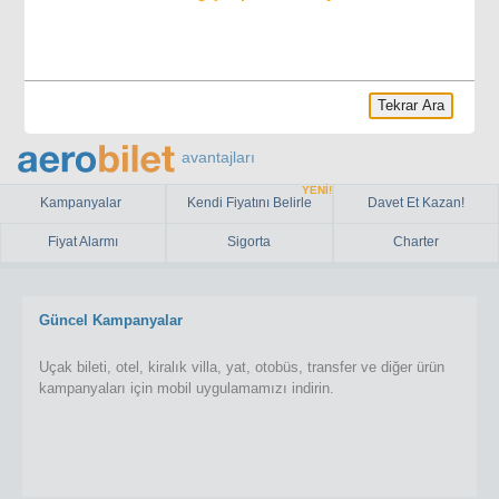
Tekrar Ara
avantajları
YENİ!
Kampanyalar
Kendi Fiyatını Belirle
Davet Et Kazan!
Fiyat Alarmı
Sigorta
Charter
Güncel Kampanyalar
Uçak bileti, otel, kiralık villa, yat, otobüs, transfer ve diğer ürün
kampanyaları için mobil uygulamamızı indirin.