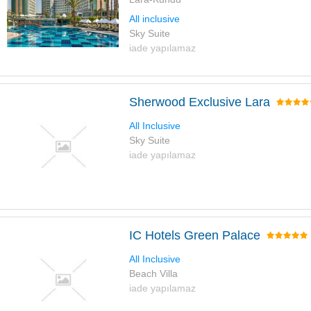
All inclusive
Sky Suite
iade yapılamaz
Sherwood Exclusive Lara
All Inclusive
Sky Suite
iade yapılamaz
IC Hotels Green Palace
All Inclusive
Beach Villa
iade yapılamaz