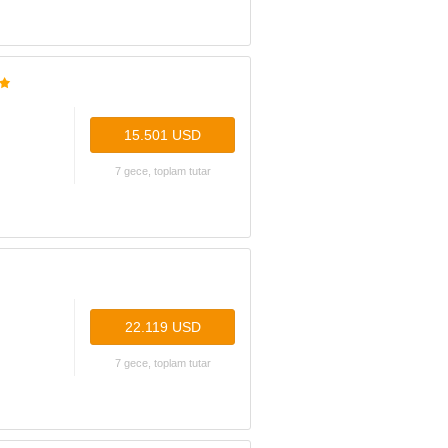
15.501 USD
7 gece, toplam tutar
22.119 USD
7 gece, toplam tutar