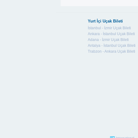
Yurt İçi Uçak Bileti
İstanbul - İzmir Uçak Bileti
Ankara - İstanbul Uçak Bileti
Adana - İzmir Uçak Bileti
Antalya - İstanbul Uçak Bileti
Trabzon - Ankara Uçak Bileti
International