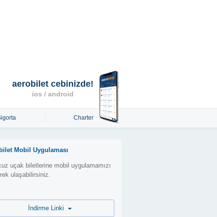
aerobilet cebinizde!
ios / android
Sigorta
Charter
bilet Mobil Uygulaması
uz uçak biletlerine mobil uygulamamızı
erek ulaşabilirsiniz.
İndirme Linki