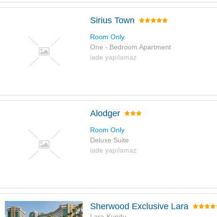
Sirius Town
Room Only
One - Bedroom Apartment
iade yapılamaz
Alodger
Room Only
Deluxe Suite
iade yapılamaz
Sherwood Exclusive Lara
Lara-Kundu