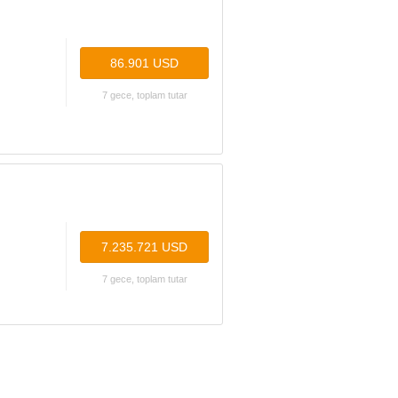
86.901 USD
7 gece, toplam tutar
7.235.721 USD
7 gece, toplam tutar