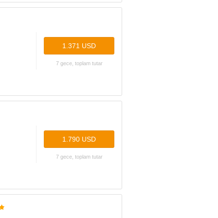
1.371 USD
7 gece, toplam tutar
1.790 USD
7 gece, toplam tutar