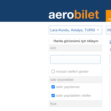
uç
×
Harita görünümü için tıklayın
isim
1
müsait otelleri göster
iade seçenekleri
iade yapılamaz
iade yapılabilen oteller
fiyat