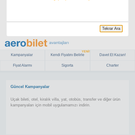
Tekrar Ara
avantajları
YENİ!
Kampanyalar
Kendi Fiyatını Belirle
Davet Et Kazan!
Fiyat Alarmı
Sigorta
Charter
Güncel Kampanyalar
Uçak bileti, otel, kiralık villa, yat, otobüs, transfer ve diğer ürün
kampanyaları için mobil uygulamamızı indirin.