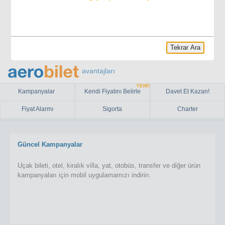
Tekrar Ara
avantajları
YENİ!
Kampanyalar
Kendi Fiyatını Belirle
Davet Et Kazan!
Fiyat Alarmı
Sigorta
Charter
Güncel Kampanyalar
Uçak bileti, otel, kiralık villa, yat, otobüs, transfer ve diğer ürün
kampanyaları için mobil uygulamamızı indirin.