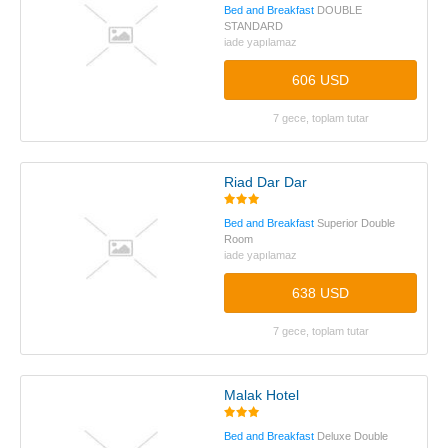
Bed and Breakfast
DOUBLE
STANDARD
iade yapılamaz
606 USD
7 gece, toplam tutar
Riad Dar Dar
Bed and Breakfast
Superior Double
Room
iade yapılamaz
638 USD
7 gece, toplam tutar
Malak Hotel
Bed and Breakfast
Deluxe Double