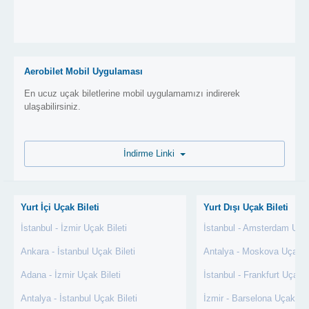
Aerobilet Mobil Uygulaması
En ucuz uçak biletlerine mobil uygulamamızı indirerek
ulaşabilirsiniz.
İndirme Linki
Yurt İçi Uçak Bileti
Yurt Dışı Uçak Bileti
İstanbul - İzmir Uçak Bileti
İstanbul - Amsterdam Uçak
Ankara - İstanbul Uçak Bileti
Antalya - Moskova Uçak Bi
Adana - İzmir Uçak Bileti
İstanbul - Frankfurt Uçak B
Antalya - İstanbul Uçak Bileti
İzmir - Barselona Uçak Bil