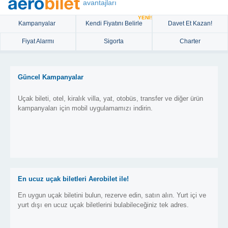
avantajları
YENİ!
Kampanyalar
Kendi Fiyatını Belirle
Davet Et Kazan!
Fiyat Alarmı
Sigorta
Charter
Güncel Kampanyalar
Uçak bileti, otel, kiralık villa, yat, otobüs, transfer ve diğer ürün
kampanyaları için mobil uygulamamızı indirin.
En ucuz uçak biletleri Aerobilet ile!
En uygun uçak biletini bulun, rezerve edin, satın alın. Yurt içi ve
yurt dışı en ucuz uçak biletlerini bulabileceğiniz tek adres.