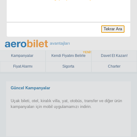
Tekrar Ara
avantajları
YENİ!
Kampanyalar
Kendi Fiyatını Belirle
Davet Et Kazan!
Fiyat Alarmı
Sigorta
Charter
Güncel Kampanyalar
Uçak bileti, otel, kiralık villa, yat, otobüs, transfer ve diğer ürün
kampanyaları için mobil uygulamamızı indirin.