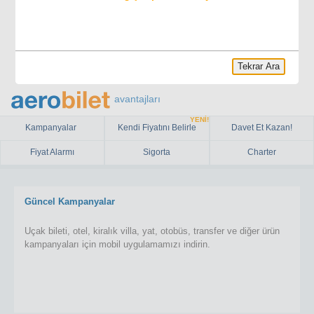
Tekrar Ara
avantajları
YENİ!
Kampanyalar
Kendi Fiyatını Belirle
Davet Et Kazan!
Fiyat Alarmı
Sigorta
Charter
Güncel Kampanyalar
Uçak bileti, otel, kiralık villa, yat, otobüs, transfer ve diğer ürün
kampanyaları için mobil uygulamamızı indirin.