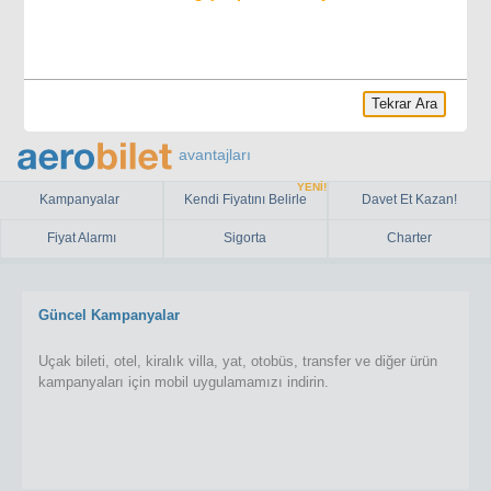
Tekrar Ara
avantajları
YENİ!
Kampanyalar
Kendi Fiyatını Belirle
Davet Et Kazan!
Fiyat Alarmı
Sigorta
Charter
Güncel Kampanyalar
Uçak bileti, otel, kiralık villa, yat, otobüs, transfer ve diğer ürün
kampanyaları için mobil uygulamamızı indirin.