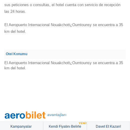
sus peticiones o consultas, el hotel cuenta con servicio de recepción
las 24 horas.
El Aeropuerto Internacional Nouakchott¿Oumtounsy se encuentra a 35
km del hotel.
Otel Konumu
El Aeropuerto Internacional Nouakchott¿Oumtounsy se encuentra a 35
km del hotel.
avantajları
YENİ!
Kampanyalar
Kendi Fiyatını Belirle
Davet Et Kazan!