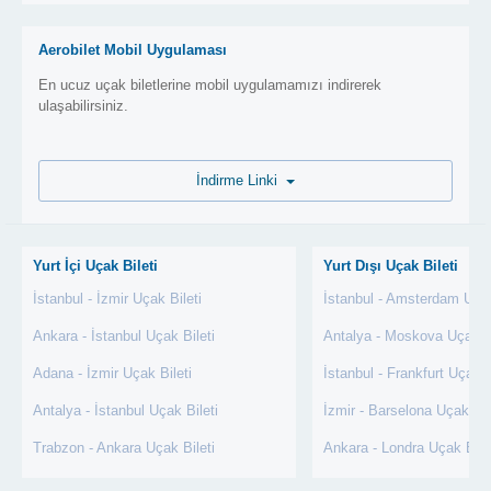
Aerobilet Mobil Uygulaması
En ucuz uçak biletlerine mobil uygulamamızı indirerek
ulaşabilirsiniz.
İndirme Linki
Yurt İçi Uçak Bileti
Yurt Dışı Uçak Bileti
İstanbul - İzmir Uçak Bileti
İstanbul - Amsterdam Uçak
Ankara - İstanbul Uçak Bileti
Antalya - Moskova Uçak Bi
Adana - İzmir Uçak Bileti
İstanbul - Frankfurt Uçak B
Antalya - İstanbul Uçak Bileti
İzmir - Barselona Uçak Bil
Trabzon - Ankara Uçak Bileti
Ankara - Londra Uçak Bile