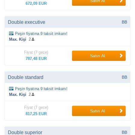
Satın Al
672,09 EUR
Double executive
BB
Peşin fiyatına 9 taksit imkanı!
Max. Kişi
2
Fiyat (7 gece)
Satın Al
787,48 EUR
Double standard
BB
Peşin fiyatına 9 taksit imkanı!
Max. Kişi
2
Fiyat (7 gece)
Satın Al
817,25 EUR
Double superior
BB