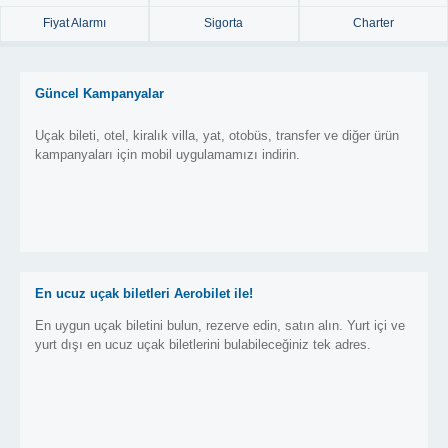
Fiyat Alarmı
Sigorta
Charter
Güncel Kampanyalar
Uçak bileti, otel, kiralık villa, yat, otobüs, transfer ve diğer ürün
kampanyaları için mobil uygulamamızı indirin.
En ucuz uçak biletleri Aerobilet ile!
En uygun uçak biletini bulun, rezerve edin, satın alın. Yurt içi ve
yurt dışı en ucuz uçak biletlerini bulabileceğiniz tek adres.