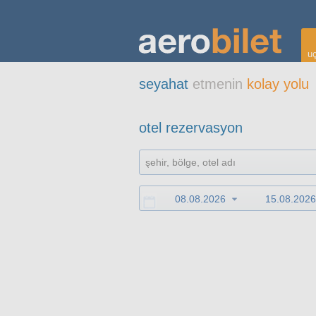
uç
seyahat
etmenin
kolay yolu
otel rezervasyon