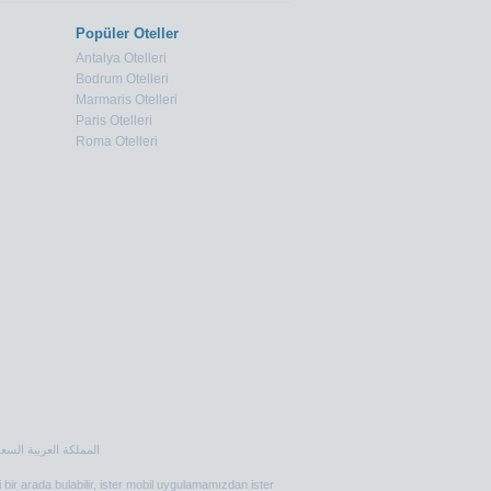
Popüler Oteller
Antalya Otelleri
Bodrum Otelleri
Marmaris Otelleri
Paris Otelleri
Roma Otelleri
i bir arada bulabilir, ister mobil uygulamamızdan ister