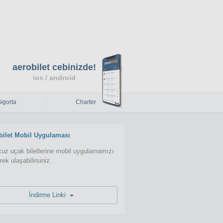
aerobilet cebinizde!
ios / android
Sigorta
Charter
bilet Mobil Uygulaması
uz uçak biletlerine mobil uygulamamızı
erek ulaşabilirsiniz.
İndirme Linki