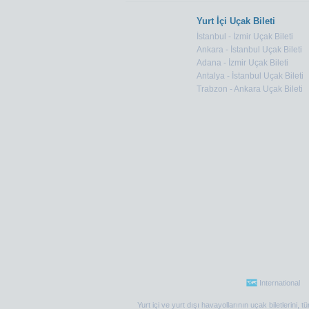
Yurt İçi Uçak Bileti
İstanbul - İzmir Uçak Bileti
Ankara - İstanbul Uçak Bileti
Adana - İzmir Uçak Bileti
Antalya - İstanbul Uçak Bileti
Trabzon - Ankara Uçak Bileti
International
Yurt içi ve yurt dışı havayollarının uçak biletlerini,