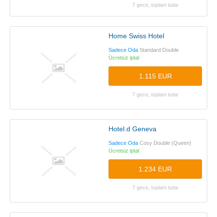
7 gece, toplam tutar
Home Swiss Hotel
Sadece Oda
Standard Double
Ücretsiz iptal
1.115 EUR
7 gece, toplam tutar
Hotel.d Geneva
Sadece Oda
Cosy Double (Queen)
Ücretsiz iptal
1.234 EUR
7 gece, toplam tutar