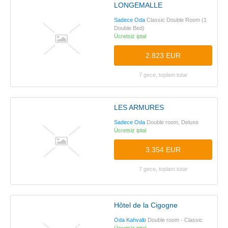
LONGEMALLE
Sadece Oda
Classic Double Room (1
Double Bed)
Ücretsiz iptal
2.823 EUR
7 gece, toplam tutar
LES ARMURES
Sadece Oda
Double room, Deluxe
Ücretsiz iptal
3.354 EUR
7 gece, toplam tutar
Hôtel de la Cigogne
Oda Kahvaltı
Double room - Classic