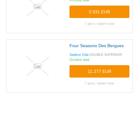
Ücretsiz iptal
3.931 EUR
7 gece, toplam tutar
Four Seasons Des Bergues
Sadece Oda
DOUBLE SUPERIOR
Ücretsiz iptal
11.277 EUR
7 gece, toplam tutar