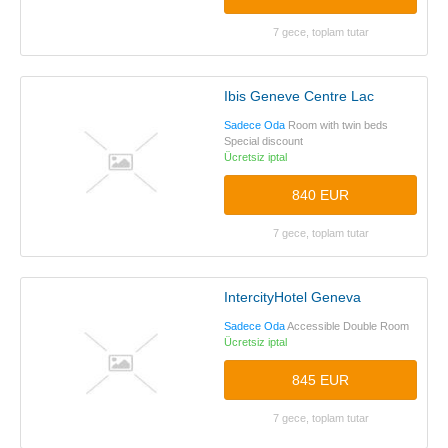
7 gece, toplam tutar
Ibis Geneve Centre Lac
Sadece Oda
Room with twin beds
Special discount
Ücretsiz iptal
840 EUR
7 gece, toplam tutar
IntercityHotel Geneva
Sadece Oda
Accessible Double Room
Ücretsiz iptal
845 EUR
7 gece, toplam tutar