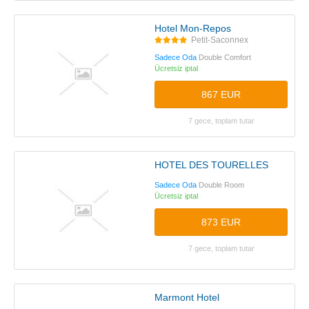
Hotel Mon-Repos
Petit-Saconnex
Sadece Oda
Double Comfort
Ücretsiz iptal
867 EUR
7 gece, toplam tutar
HOTEL DES TOURELLES
Sadece Oda
Double Room
Ücretsiz iptal
873 EUR
7 gece, toplam tutar
Marmont Hotel