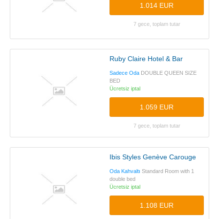
1.014 EUR
7 gece, toplam tutar
Ruby Claire Hotel & Bar
Sadece Oda
DOUBLE QUEEN SIZE
BED
Ücretsiz iptal
1.059 EUR
7 gece, toplam tutar
Ibis Styles Genève Carouge
Oda Kahvaltı
Standard Room with 1
double bed
Ücretsiz iptal
1.108 EUR