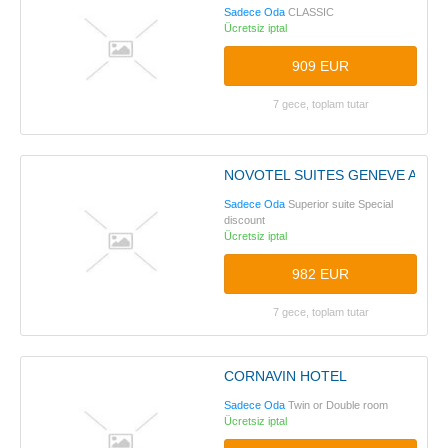
Sadece Oda
CLASSIC
Ücretsiz iptal
909 EUR
7 gece, toplam tutar
NOVOTEL SUITES GENEVE AER
Sadece Oda
Superior suite Special
discount
Ücretsiz iptal
982 EUR
7 gece, toplam tutar
CORNAVIN HOTEL
Sadece Oda
Twin or Double room
Ücretsiz iptal