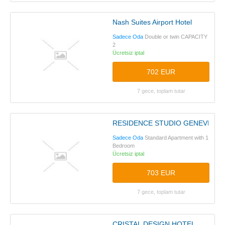
Nash Suites Airport Hotel
Sadece Oda
Double or twin CAPACITY
2
Ücretsiz iptal
702 EUR
7 gece, toplam tutar
RESIDENCE STUDIO GENEVE C
Sadece Oda
Standard Apartment with 1
Bedroom
Ücretsiz iptal
703 EUR
7 gece, toplam tutar
CRISTAL DESIGN HOTEL