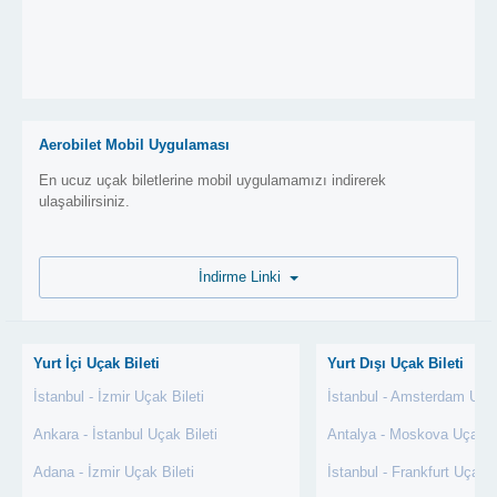
Aerobilet Mobil Uygulaması
En ucuz uçak biletlerine mobil uygulamamızı indirerek
ulaşabilirsiniz.
İndirme Linki
Yurt İçi Uçak Bileti
Yurt Dışı Uçak Bileti
İstanbul - İzmir Uçak Bileti
İstanbul - Amsterdam Uçak
Ankara - İstanbul Uçak Bileti
Antalya - Moskova Uçak Bi
Adana - İzmir Uçak Bileti
İstanbul - Frankfurt Uçak B