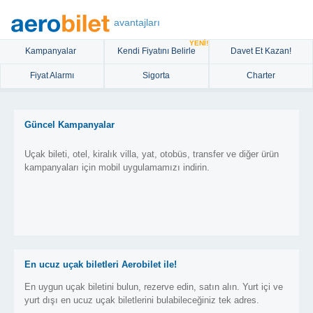
avantajları
YENİ!
Kampanyalar
Kendi Fiyatını Belirle
Davet Et Kazan!
Fiyat Alarmı
Sigorta
Charter
Güncel Kampanyalar
Uçak bileti, otel, kiralık villa, yat, otobüs, transfer ve diğer ürün
kampanyaları için mobil uygulamamızı indirin.
En ucuz uçak biletleri Aerobilet ile!
En uygun uçak biletini bulun, rezerve edin, satın alın. Yurt içi ve
yurt dışı en ucuz uçak biletlerini bulabileceğiniz tek adres.