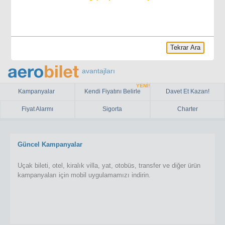
Tekrar Ara
avantajları
YENİ!
Kampanyalar
Kendi Fiyatını Belirle
Davet Et Kazan!
Fiyat Alarmı
Sigorta
Charter
Güncel Kampanyalar
Uçak bileti, otel, kiralık villa, yat, otobüs, transfer ve diğer ürün
kampanyaları için mobil uygulamamızı indirin.