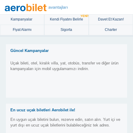
avantajları
YENİ!
Kampanyalar
Kendi Fiyatını Belirle
Davet Et Kazan!
Fiyat Alarmı
Sigorta
Charter
Güncel Kampanyalar
Uçak bileti, otel, kiralık villa, yat, otobüs, transfer ve diğer ürün
kampanyaları için mobil uygulamamızı indirin.
En ucuz uçak biletleri Aerobilet ile!
En uygun uçak biletini bulun, rezerve edin, satın alın. Yurt içi ve
yurt dışı en ucuz uçak biletlerini bulabileceğiniz tek adres.