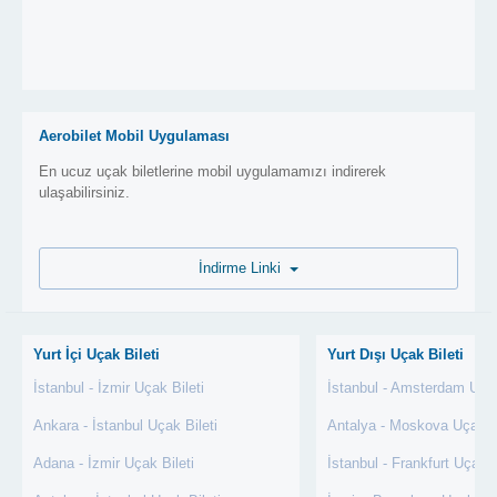
Aerobilet Mobil Uygulaması
En ucuz uçak biletlerine mobil uygulamamızı indirerek
ulaşabilirsiniz.
İndirme Linki
Yurt İçi Uçak Bileti
Yurt Dışı Uçak Bileti
İstanbul - İzmir Uçak Bileti
İstanbul - Amsterdam Uçak
Ankara - İstanbul Uçak Bileti
Antalya - Moskova Uçak Bi
Adana - İzmir Uçak Bileti
İstanbul - Frankfurt Uçak B