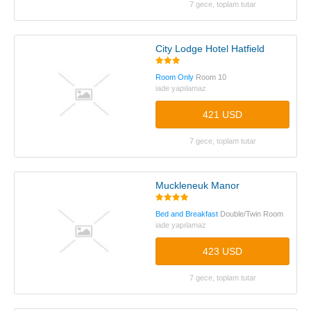
7 gece, toplam tutar
City Lodge Hotel Hatfield
Room Only
Room 10
iade yapılamaz
421 USD
7 gece, toplam tutar
Muckleneuk Manor
Bed and Breakfast
Double/Twin Room
iade yapılamaz
423 USD
7 gece, toplam tutar