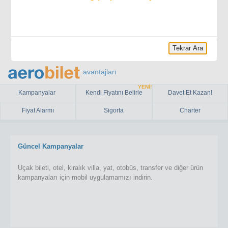
Tekrar Ara
avantajları
YENİ!
Kampanyalar
Kendi Fiyatını Belirle
Davet Et Kazan!
Fiyat Alarmı
Sigorta
Charter
Güncel Kampanyalar
Uçak bileti, otel, kiralık villa, yat, otobüs, transfer ve diğer ürün
kampanyaları için mobil uygulamamızı indirin.