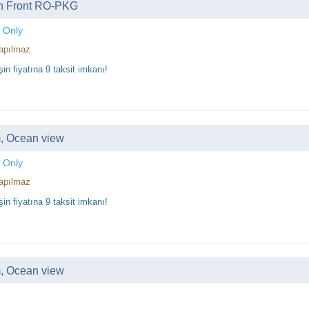
n Front RO-PKG
 Only
apılmaz
in fiyatına 9 taksit imkanı!
 Ocean view
 Only
apılmaz
in fiyatına 9 taksit imkanı!
 Ocean view