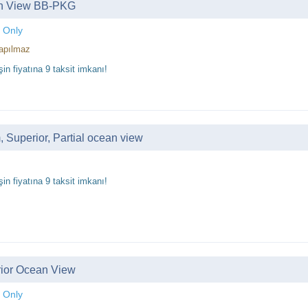
n View BB-PKG
 Only
apılmaz
in fiyatına 9 taksit imkanı!
 Superior, Partial ocean view
in fiyatına 9 taksit imkanı!
ior Ocean View
 Only