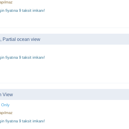
apılmaz
in fiyatına 9 taksit imkanı!
 Partial ocean view
in fiyatına 9 taksit imkanı!
n View
 Only
apılmaz
in fiyatına 9 taksit imkanı!