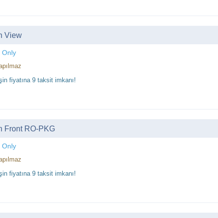
n View
 Only
apılmaz
in fiyatına 9 taksit imkanı!
n Front RO-PKG
 Only
apılmaz
in fiyatına 9 taksit imkanı!