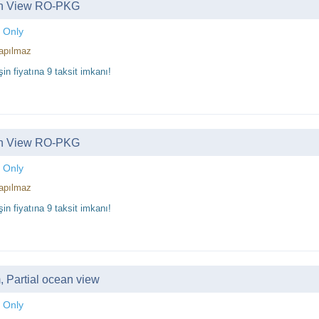
n View RO-PKG
 Only
apılmaz
in fiyatına 9 taksit imkanı!
n View RO-PKG
 Only
apılmaz
in fiyatına 9 taksit imkanı!
 Partial ocean view
 Only