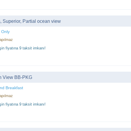
 Superior, Partial ocean view
 Only
apılmaz
in fiyatına 9 taksit imkanı!
n View BB-PKG
nd Breakfast
apılmaz
in fiyatına 9 taksit imkanı!