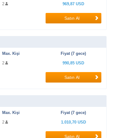
2
969,87 USD
Satın Al
Max. Kişi
Fiyat (7 gece)
2
990,85 USD
Satın Al
Max. Kişi
Fiyat (7 gece)
2
1.010,70 USD
Satın Al