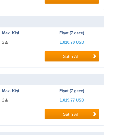
Max. Kişi
Fiyat (7 gece)
2
1.010,70 USD
Satın Al
Max. Kişi
Fiyat (7 gece)
2
1.019,77 USD
Satın Al