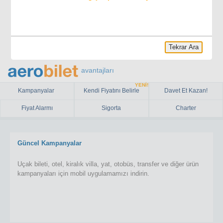
Tekrar Ara
avantajları
YENİ!
Kampanyalar
Kendi Fiyatını Belirle
Davet Et Kazan!
Fiyat Alarmı
Sigorta
Charter
Güncel Kampanyalar
Uçak bileti, otel, kiralık villa, yat, otobüs, transfer ve diğer ürün
kampanyaları için mobil uygulamamızı indirin.