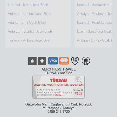
İstanbul - İzmir Uçak Bileti
İstanbul - Amsterdam Uçak
Ankara - İstanbul Uçak Bileti
Antalya - Moskova Uçak Bi
Adana - İzmir Uçak Bileti
İstanbul - Frankfurt Uçak B
Antalya - İstanbul Uçak Bileti
İzmir - Barselona Uçak Bil
Trabzon - Ankara Uçak Bileti
Ankara - Londra Uçak Bile
AERO PASS TRAVEL
TURSAB no:7355
Güzeloba Mah. Çağlayangil Cad. No:26/A
Muratpaşa / Antalya
0850 242 9720