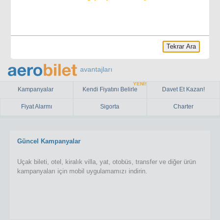
Tekrar Ara
avantajları
YENİ!
Kampanyalar
Kendi Fiyatını Belirle
Davet Et Kazan!
Fiyat Alarmı
Sigorta
Charter
Güncel Kampanyalar
Uçak bileti, otel, kiralık villa, yat, otobüs, transfer ve diğer ürün
kampanyaları için mobil uygulamamızı indirin.