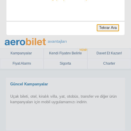
Tekrar Ara
avantajları
YENİ!
Kampanyalar
Kendi Fiyatını Belirle
Davet Et Kazan!
Fiyat Alarmı
Sigorta
Charter
Güncel Kampanyalar
Uçak bileti, otel, kiralık villa, yat, otobüs, transfer ve diğer ürün
kampanyaları için mobil uygulamamızı indirin.