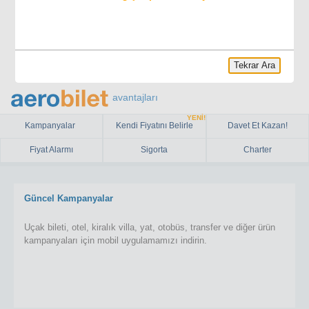
Tekrar Ara
avantajları
YENİ!
Kampanyalar
Kendi Fiyatını Belirle
Davet Et Kazan!
Fiyat Alarmı
Sigorta
Charter
Güncel Kampanyalar
Uçak bileti, otel, kiralık villa, yat, otobüs, transfer ve diğer ürün
kampanyaları için mobil uygulamamızı indirin.