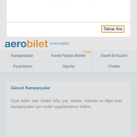
Tekrar Ara
avantajları
YENİ!
Kampanyalar
Kendi Fiyatını Belirle
Davet Et Kazan!
Fiyat Alarmı
Sigorta
Charter
Güncel Kampanyalar
Uçak bileti, otel, kiralık villa, yat, otobüs, transfer ve diğer ürün
kampanyaları için mobil uygulamamızı indirin.