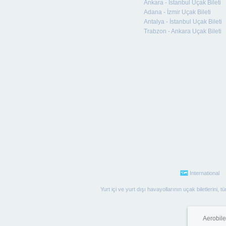
Ankara - İstanbul Uçak Bileti
Adana - İzmir Uçak Bileti
Antalya - İstanbul Uçak Bileti
Trabzon - Ankara Uçak Bileti
International
Yurt içi ve yurt dışı havayollarının uçak biletlerini,
Aerobile