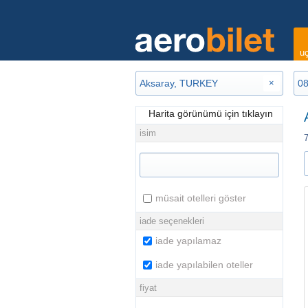
uç
×
Harita görünümü için tıklayın
isim
7
müsait otelleri göster
iade seçenekleri
iade yapılamaz
iade yapılabilen oteller
fiyat