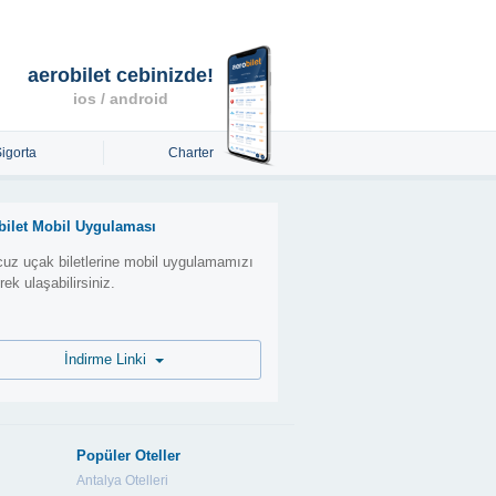
aerobilet cebinizde!
ios / android
Sigorta
Charter
bilet Mobil Uygulaması
uz uçak biletlerine mobil uygulamamızı
erek ulaşabilirsiniz.
İndirme Linki
Popüler Oteller
Antalya Otelleri