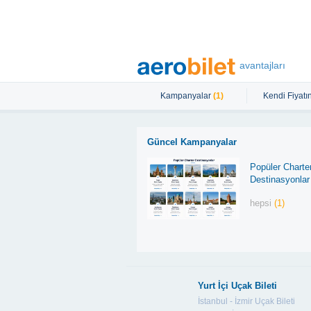
avantajları
Kampanyalar
(1)
Kendi Fiyatın
Güncel Kampanyalar
Popüler Charte
Destinasyonlar
hepsi
(1)
Yurt İçi Uçak Bileti
İstanbul - İzmir Uçak Bileti