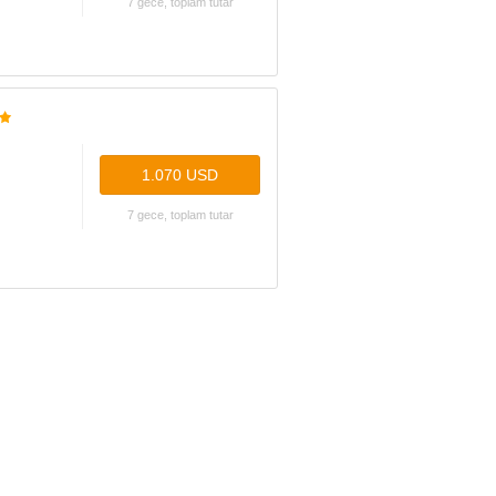
7 gece, toplam tutar
1.070 USD
7 gece, toplam tutar