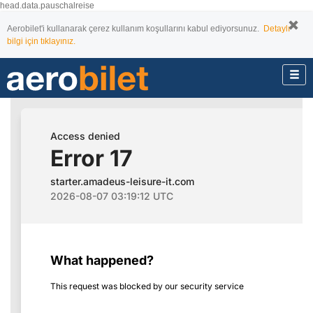
head.data.pauschalreise
Aerobilet'i kullanarak çerez kullanım koşullarını kabul ediyorsunuz.
Detaylı
bilgi için tıklayınız.