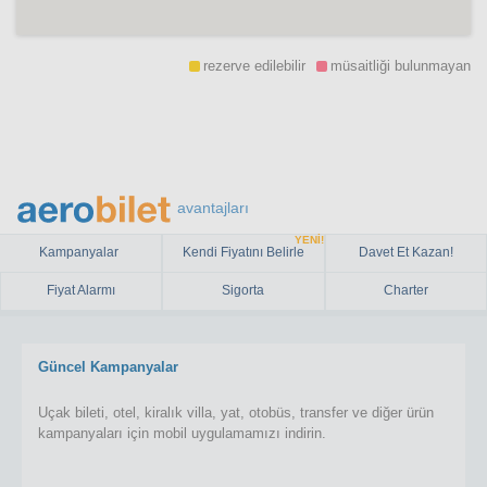
rezerve edilebilir
müsaitliği bulunmayan
avantajları
YENİ!
Kampanyalar
Kendi Fiyatını Belirle
Davet Et Kazan!
Fiyat Alarmı
Sigorta
Charter
Güncel Kampanyalar
Uçak bileti, otel, kiralık villa, yat, otobüs, transfer ve diğer ürün
kampanyaları için mobil uygulamamızı indirin.