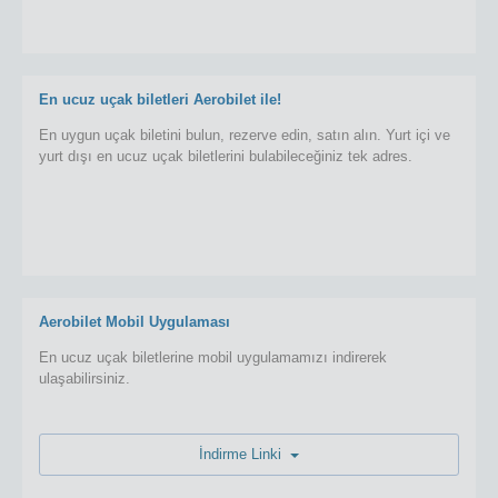
En ucuz uçak biletleri Aerobilet ile!
En uygun uçak biletini bulun, rezerve edin, satın alın. Yurt içi ve
yurt dışı en ucuz uçak biletlerini bulabileceğiniz tek adres.
Aerobilet Mobil Uygulaması
En ucuz uçak biletlerine mobil uygulamamızı indirerek
ulaşabilirsiniz.
İndirme Linki