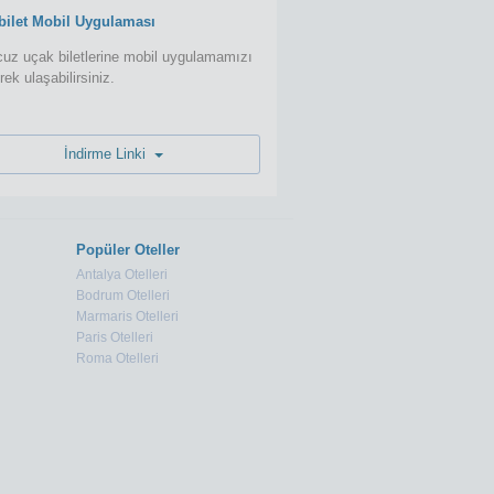
bilet Mobil Uygulaması
uz uçak biletlerine mobil uygulamamızı
erek ulaşabilirsiniz.
İndirme Linki
Popüler Oteller
Antalya Otelleri
Bodrum Otelleri
Marmaris Otelleri
Paris Otelleri
Roma Otelleri