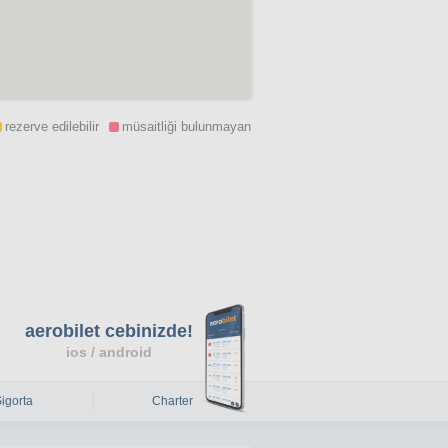
rezerve edilebilir
müsaitliği bulunmayan
aerobilet cebinizde!
ios / android
Sigorta
Charter