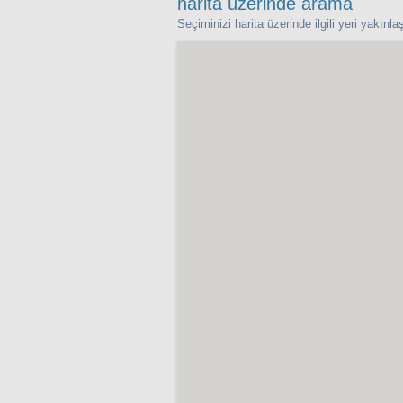
harita üzerinde arama
Seçiminizi harita üzerinde ilgili yeri yakınl