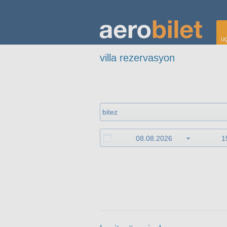
uç
villa rezervasyon