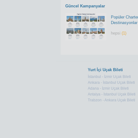
Güncel Kampanyalar
Popüler Charte
Destinasyonlar
hepsi
(1)
Yurt İçi Uçak Bileti
İstanbul - İzmir Uçak Bileti
Ankara - İstanbul Uçak Bileti
Adana - İzmir Uçak Bileti
Antalya - İstanbul Uçak Bileti
Trabzon - Ankara Uçak Bileti