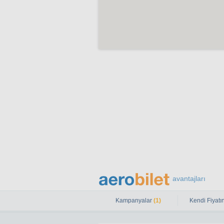
avantajları
Kampanyalar
(1)
Kendi Fiyatın