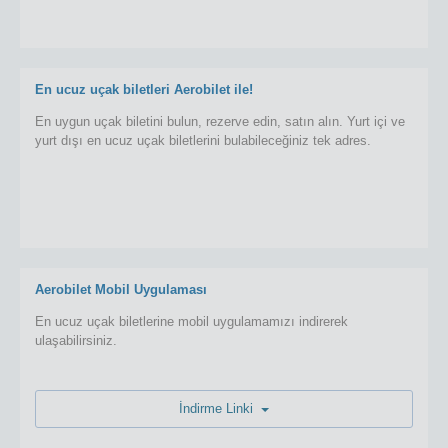
En ucuz uçak biletleri Aerobilet ile!
En uygun uçak biletini bulun, rezerve edin, satın alın. Yurt içi ve
yurt dışı en ucuz uçak biletlerini bulabileceğiniz tek adres.
Aerobilet Mobil Uygulaması
En ucuz uçak biletlerine mobil uygulamamızı indirerek
ulaşabilirsiniz.
İndirme Linki