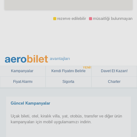
rezerve edilebilir
müsaitliği bulunmayan
avantajları
YENİ!
Kampanyalar
Kendi Fiyatını Belirle
Davet Et Kazan!
Fiyat Alarmı
Sigorta
Charter
Güncel Kampanyalar
Uçak bileti, otel, kiralık villa, yat, otobüs, transfer ve diğer ürün
kampanyaları için mobil uygulamamızı indirin.