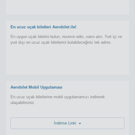
En ucuz uçak biletleri Aerobilet ile!
En uygun uçak biletini bulun, rezerve edin, satın alın. Yurt içi ve
yurt dışı en ucuz uçak biletlerini bulabileceğiniz tek adres.
Aerobilet Mobil Uygulaması
En ucuz uçak biletlerine mobil uygulamamızı indirerek
ulaşabilirsiniz.
İndirme Linki