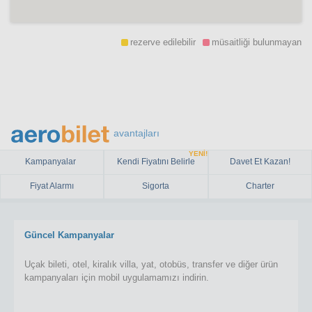
rezerve edilebilir
müsaitliği bulunmayan
avantajları
YENİ!
Kampanyalar
Kendi Fiyatını Belirle
Davet Et Kazan!
Fiyat Alarmı
Sigorta
Charter
Güncel Kampanyalar
Uçak bileti, otel, kiralık villa, yat, otobüs, transfer ve diğer ürün
kampanyaları için mobil uygulamamızı indirin.