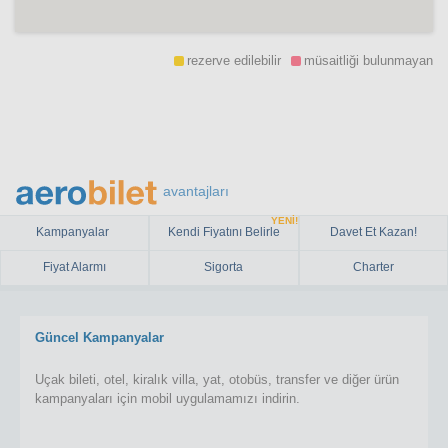
rezerve edilebilir
müsaitliği bulunmayan
avantajları
YENİ!
Kampanyalar
Kendi Fiyatını Belirle
Davet Et Kazan!
Fiyat Alarmı
Sigorta
Charter
Güncel Kampanyalar
Uçak bileti, otel, kiralık villa, yat, otobüs, transfer ve diğer ürün
kampanyaları için mobil uygulamamızı indirin.