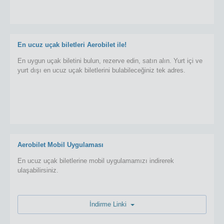
En ucuz uçak biletleri Aerobilet ile!
En uygun uçak biletini bulun, rezerve edin, satın alın. Yurt içi ve
yurt dışı en ucuz uçak biletlerini bulabileceğiniz tek adres.
Aerobilet Mobil Uygulaması
En ucuz uçak biletlerine mobil uygulamamızı indirerek
ulaşabilirsiniz.
İndirme Linki